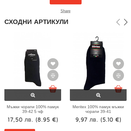
Share
СХОДНИ АРТИКУЛИ
Мъжки чорапи 100% памук
Meritex 100% памук мъжки
39-42 5 чф
чорапи 39-41
17,50 лв.
(8.95 €)
9,97 лв.
(5.10 €)