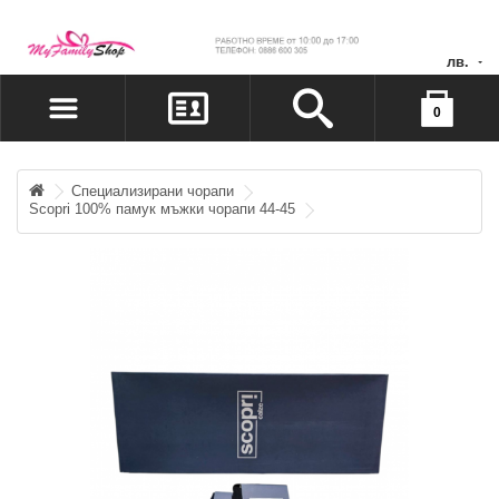
лв.
Вашата количка е празна!
0
МОЯТ ПРОФИЛ
ЖЕЛАНИ ПРОДУКТИ(0)
Специализирани чорапи
Scopri 100% памук мъжки чорапи 44-45
ПЛАЩАНЕ
ВХОД
РЕГИСТРАЦИЯ