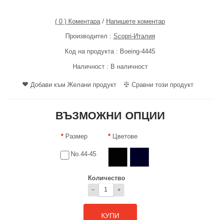
( 0 ) Коментара
/
Напишете коментар
Производител :
Scopri-Италия
Код на продукта :
Boeing-4445
Наличност :
В наличност
Добави към Желани продукт
Сравни този продукт
ВЪЗМОЖНИ ОПЦИИ
Размер
Цветове
No.44-45
Количество
−
+