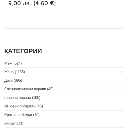
9,00 лв.
(4.60 €)
КАТЕГОРИИ
Мъж (524)
Жена (1135)
+
Дете (895)
Специализирани чорапи (45)
Шарени чорапи (198)
Избрани продукти (46)
Еротично бельо (19)
Уникати (3)