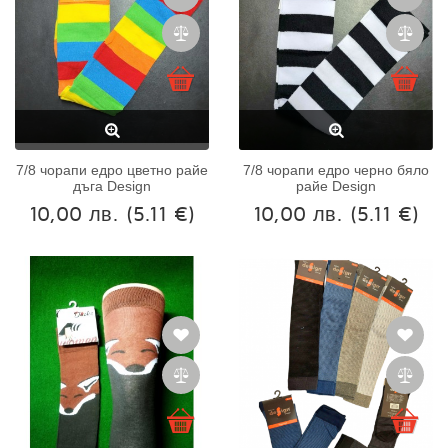
7/8 чорапи едро цветно райе
7/8 чорапи едро черно бяло
дъга Design
райе Design
10,00 лв.
(5.11 €)
10,00 лв.
(5.11 €)