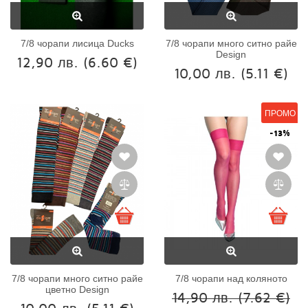
7/8 чорапи лисица Ducks
7/8 чорапи много ситно райе
Design
12,90 лв.
(6.60 €)
10,00 лв.
(5.11 €)
ПРОМО
-13%
7/8 чорапи много ситно райе
7/8 чорапи над коляното
цветно Design
14,90 лв.
(7.62 €)