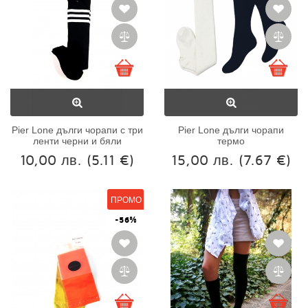
Pier Lone дълги чорапи с три
Pier Lone дълги чорапи
ленти черни и бяли
термо
10,00 лв.
(5.11 €)
15,00 лв.
(7.67 €)
ПРОМО
-56%