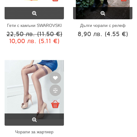
Гети с камъни SWAROVSKI
Дълги чорапи с релеф
22,50 лв.
(11.50 €)
8,90 лв.
(4.55 €)
10,00 лв.
(5.11 €)
Чорапи за жартиер