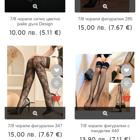
7/8 чорапи ситно цветно
7/8 чорапи фигурални 285
райе дъга Design
15,00 лв.
(7.67 €)
10,00 лв.
(5.11 €)
7/8 чорапи фигурални 347
7/8 чорапи фигурални с
панделки 440
15,00 лв.
(7.67 €)
13,90 лв.
(7.11 €)